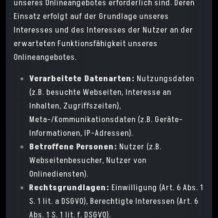
unseres Onlineangebotes erforderlich sind. Deren
Einsatz erfolgt auf der Grundlage unseres
Interesses und des Interesses der Nutzer an der
erwarteten Funktionsfähigkeit unseres
Onlineangebotes.
Verarbeitete Datenarten:
Nutzungsdaten
(z.B. besuchte Webseiten, Interesse an
Inhalten, Zugriffszeiten),
Meta-/Kommunikationsdaten (z.B. Geräte-
Informationen, IP-Adressen).
Betroffene Personen:
Nutzer (z.B.
Webseitenbesucher, Nutzer von
Onlinediensten).
Rechtsgrundlagen:
Einwilligung (Art. 6 Abs. 1
S. 1 lit. a DSGVO), Berechtigte Interessen (Art. 6
Abs. 1 S. 1 lit. f. DSGVO).