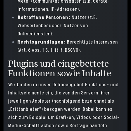
Meta-/Kommunikationsdaten (z.B. Geräte-
Informationen, IP-Adressen).
Betroffene Personen:
Nutzer (z.B.
Webseitenbesucher, Nutzer von
Onlinediensten).
Rechtsgrundlagen:
Berechtigte Interessen
(Art. 6 Abs. 1 S. 1 lit. f. DSGVO).
Plugins und eingebettete
Funktionen sowie Inhalte
Wir binden in unser Onlineangebot Funktions- und
Inhaltselemente ein, die von den Servern ihrer
jeweiligen Anbieter (nachfolgend bezeichnet als
„Drittanbieter”) bezogen werden. Dabei kann es
sich zum Beispiel um Grafiken, Videos oder Social-
Media-Schaltflächen sowie Beiträge handeln